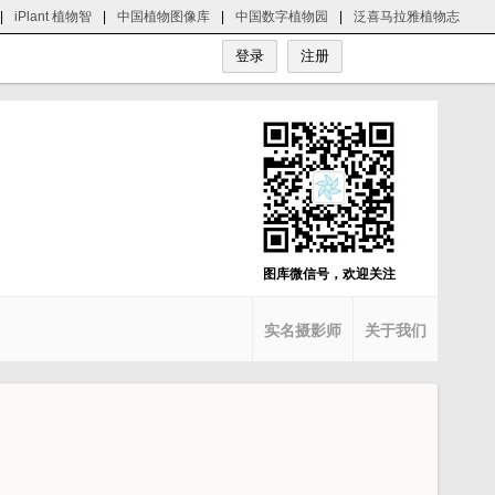
|
iPlant 植物智
|
中国植物图像库
|
中国数字植物园
|
泛喜马拉雅植物志
图库微信号，欢迎关注
实名摄影师
关于我们