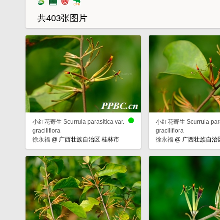
共403张图片
小红花寄生 Scurrula parasitica var.
小红花寄生 Scurrula parasi
graciliflora
graciliflora
徐永福
@
广西壮族自治区 桂林市
徐永福
@
广西壮族自治