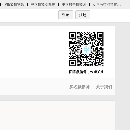
|
iPlant 植物智
|
中国植物图像库
|
中国数字植物园
|
泛喜马拉雅植物志
图库微信号，欢迎关注
实名摄影师
关于我们