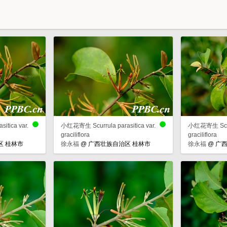
tica var.
小红花寄生 Scurrula parasitica var.
小红花寄生 Scurru
graciliflora
graciliflora
区 桂林市
徐永福
@
广西壮族自治区 桂林市
徐永福
@
广西