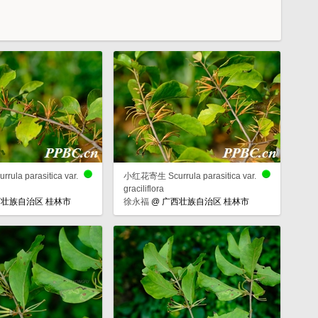
la parasitica var.
小红花寄生 Scurrula parasitica var.
graciliflora
壮族自治区 桂林市
徐永福
@
广西壮族自治区 桂林市