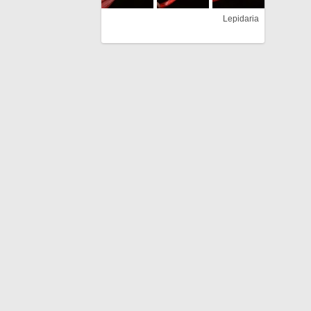
Lepidaria