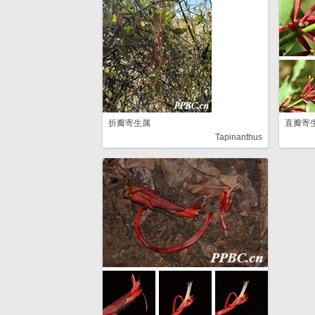
折瓣寄生属
直瓣寄
Tapinanthus