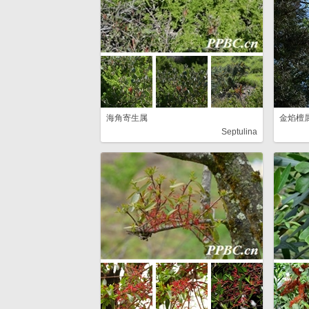
海角寄生属
金焰檀
Septulina