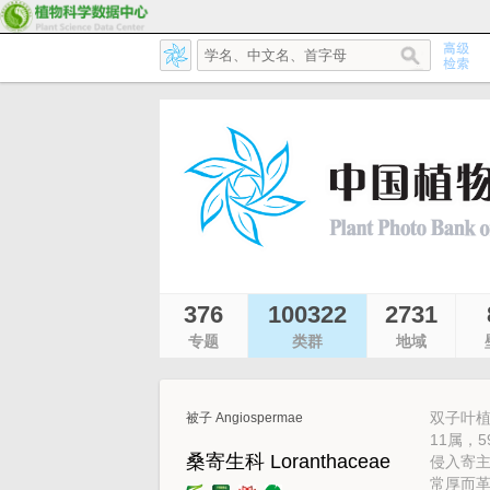
376
100322
2731
专题
类群
地域
双子叶植
被子 Angiospermae
11属，
桑寄生科 Loranthaceae
侵入寄
常厚而