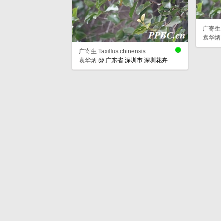
广寄生 Ta
袁华炳
广寄生 Taxillus chinensis
袁华炳
@
广东省 深圳市 深圳花卉