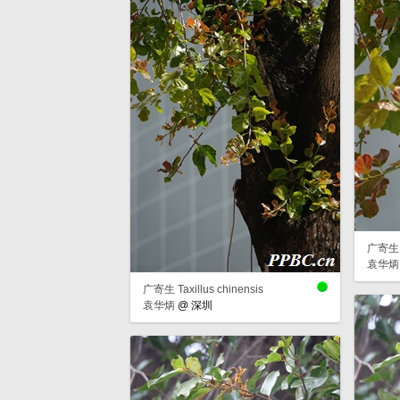
广寄生 Ta
袁华炳
广寄生 Taxillus chinensis
袁华炳
@
深圳