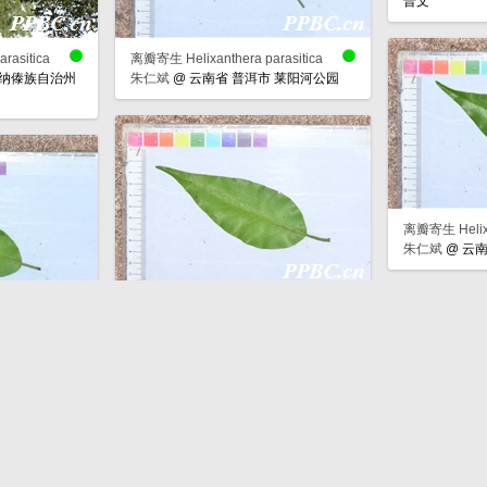
普文
rasitica
离瓣寄生 Helixanthera parasitica
版纳傣族自治州
朱仁斌
@
云南省 普洱市 莱阳河公园
离瓣寄生 Helixan
朱仁斌
@
云南
离瓣寄生 Helixanthera parasitica
rasitica
朱仁斌
@
云南省 普洱市 莱阳河公园
 莱阳河公园
离瓣寄生 Helixan