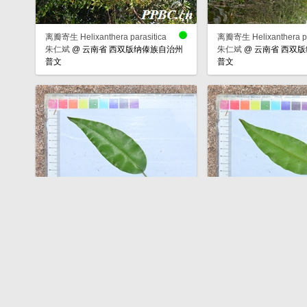
离瓣寄生 Helixanthera parasitica
离瓣寄生 Helixanthera pa
朱仁斌
@
云南省 西双版纳傣族自治州
朱仁斌
@
云南省 西双
普文
普文
离瓣寄生 Helixanthera parasitica
离瓣寄生 Helixanthera pa
朱仁斌
@
云南省 普洱市 莱阳河公园
朱仁斌
@
云南省 普洱市