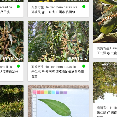
rasitica
离瓣寄生 Helixanthera parasitica
 吕田镇
孙观灵
@
广东省 广州市 吕田镇
离瓣寄生 Helixan
王云涯
@
云南
rasitica
离瓣寄生 Helixanthera parasitica
版纳傣族自治州
朱仁斌
@
云南省 西双版纳傣族自治州
普文
离瓣寄生 Helixan
朱仁斌
@
云南