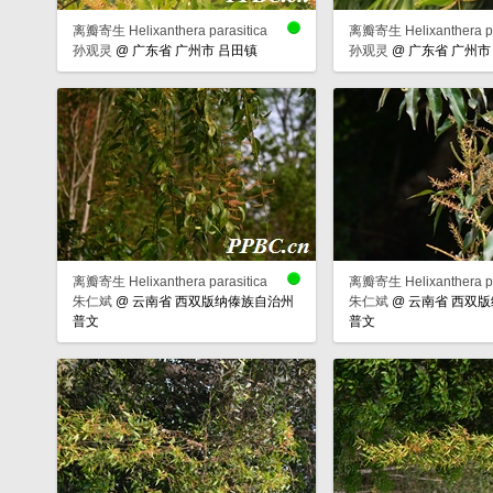
离瓣寄生 Helixanthera parasitica
离瓣寄生 Helixanthera pa
孙观灵
@
广东省 广州市 吕田镇
孙观灵
@
广东省 广州市
离瓣寄生 Helixanthera parasitica
离瓣寄生 Helixanthera pa
朱仁斌
@
云南省 西双版纳傣族自治州
朱仁斌
@
云南省 西双
普文
普文