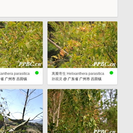
thera parasitica
离瓣寄生 Helixanthera parasitica
省 广州市 吕田镇
孙观灵
@
广东省 广州市 吕田镇