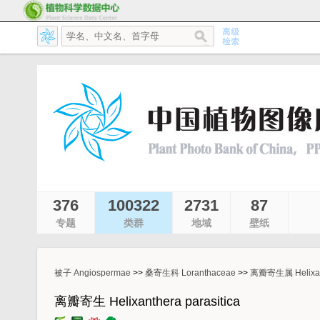
376
100322
2731
87
专题
类群
地域
壁纸
被子 Angiospermae
>>
桑寄生科 Loranthaceae
>>
离瓣寄生属 Helixan
离瓣寄生 Helixanthera parasitica