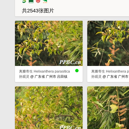
共2543张图片
离瓣寄生 Helixanthera parasitica
离瓣寄生 Helixanthera pa
孙观灵
@
广东省 广州市 吕田镇
孙观灵
@
广东省 广州市