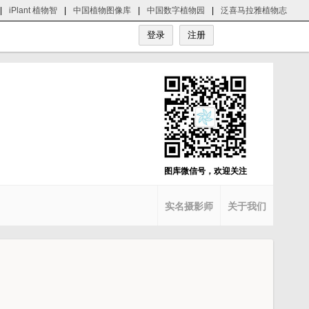
|
iPlant 植物智
|
中国植物图像库
|
中国数字植物园
|
泛喜马拉雅植物志
图库微信号，欢迎关注
实名摄影师
关于我们