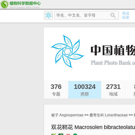
376
100324
2731
专题
类群
地域
被子 Angiospermae
>>
桑寄生科 Loranthaceae
>>
双花鞘花 Macrosolen bibracteolatu