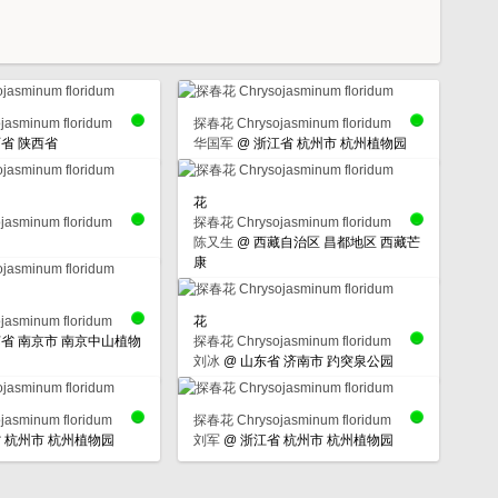
asminum floridum
探春花 Chrysojasminum floridum
省 陕西省
华国军
@
浙江省 杭州市 杭州植物园
花
asminum floridum
探春花 Chrysojasminum floridum
陈又生
@
西藏自治区 昌都地区 西藏芒
康
asminum floridum
花
省 南京市 南京中山植物
探春花 Chrysojasminum floridum
刘冰
@
山东省 济南市 趵突泉公园
asminum floridum
探春花 Chrysojasminum floridum
 杭州市 杭州植物园
刘军
@
浙江省 杭州市 杭州植物园