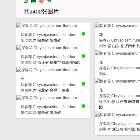
共2402张图片
探春花 Chrysojasminum floridum
花
朱仁斌
@
陕西省 陕西省
探春花 Chrysojasminum 
刘冰
@
山东省 济南市 
探春花 Chrysojasminum floridum
华国军
@
浙江省 杭州市 杭州植物园
花
探春花 Chrysojasminum 
刘军
叶
探春花 Chrysojasminum floridum
喻勋林
@
湖北省 襄樊市 保康
花
探春花 Chrysojasminum 
徐克学
@
江苏省 南京市
探春花 Chrysojasminum floridum
园
朱仁斌
@
陕西省 陕西省
探春花 Chrysojasminum 
刘军
@
浙江省 杭州市 