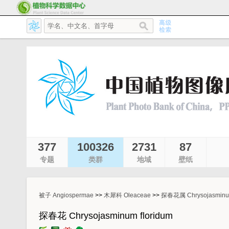
377
100326
2731
87
专题
类群
地域
壁纸
被子 Angiospermae
>>
木犀科 Oleaceae
>>
探春花属 Chrysojasmin
探春花 Chrysojasminum floridum