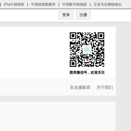
|
iPlant 植物智
|
中国植物图像库
|
中国数字植物园
|
泛喜马拉雅植物志
图库微信号，欢迎关注
实名摄影师
关于我们