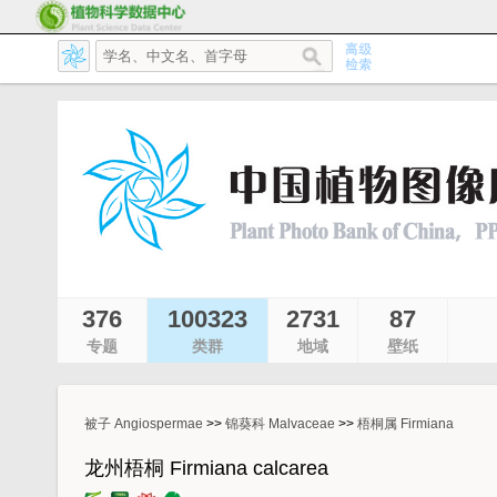
376
100323
2731
87
专题
类群
地域
壁纸
被子 Angiospermae
>>
锦葵科 Malvaceae
>>
梧桐属 Firmiana
龙州梧桐 Firmiana calcarea