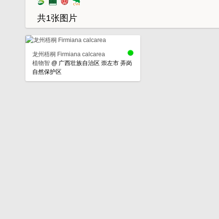
共1张图片
龙州梧桐 Firmiana calcarea
植物智
@
广西壮族自治区 崇左市 弄岗
自然保护区