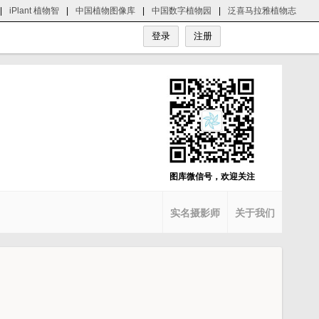
|
iPlant 植物智
|
中国植物图像库
|
中国数字植物园
|
泛喜马拉雅植物志
图库微信号，欢迎关注
实名摄影师
关于我们