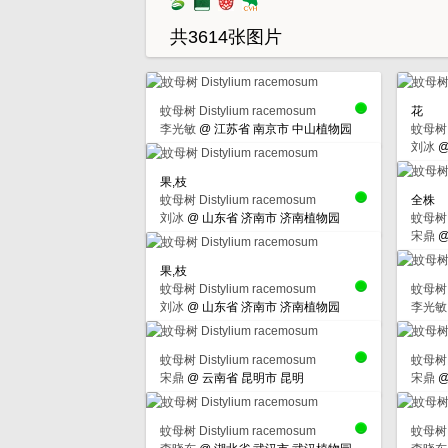
共3614张图片
蚊母树 Distylium racemosum
花
李光敏
@
江苏省 南京市 中山植物园
蚊母树 D
刘冰
果,枝
蚊母树 Distylium racemosum
全株
刘冰
@
山东省 济南市 济南植物园
蚊母树 D
宋鼎
果,枝
蚊母树 Distylium racemosum
蚊母树 D
刘冰
@
山东省 济南市 济南植物园
李光敏
蚊母树 Distylium racemosum
蚊母树 D
宋鼎
@
云南省 昆明市 昆明
宋鼎
蚊母树 Distylium racemosum
蚊母树 D