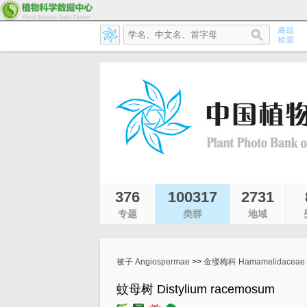
376
100317
2731
专题
类群
地域
被子 Angiospermae
>>
金缕梅科 Hamamelidaceae
蚊母树 Distylium racemosum