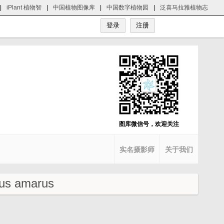
|
iPlant 植物智
|
中国植物图像库
|
中国数字植物园
|
泛喜马拉雅植物志
图库微信号，欢迎关注
实名摄影师
关于我们
us amarus