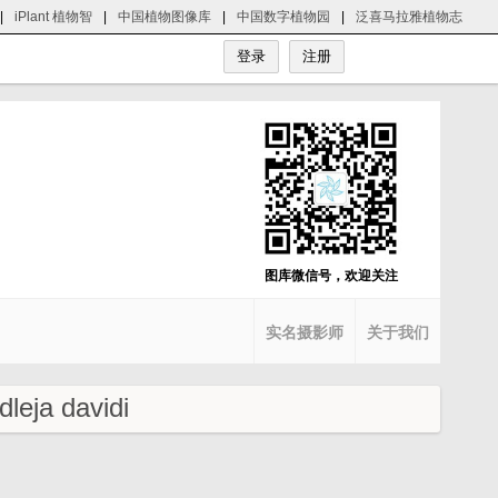
|
iPlant 植物智
|
中国植物图像库
|
中国数字植物园
|
泛喜马拉雅植物志
图库微信号，欢迎关注
实名摄影师
关于我们
ja davidi