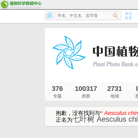
376
100317
2731
专题
类群
地域
抱歉，没有找到与
“
Aesculus chin
七叶树 Aesculus chi
正名为