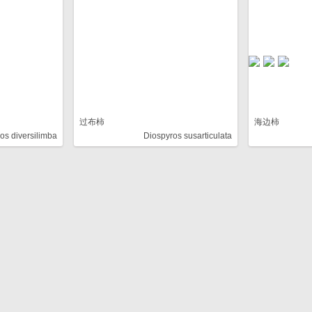
过布柿
海边柿
os diversilimba
Diospyros susarticulata
暂无图片
暂无图片