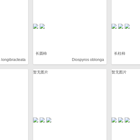
长圆柿
长柱柿
 longibracteata
Diospyros oblonga
暂无图片
暂无图片