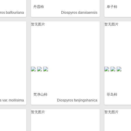
丹霞柿
单子柿
ros balfouriana
Diospyros danxiaensis
暂无图片
暂无图片
梵净山柿
菲岛柿
s var. mollisima
Diospyros fanjingshanica
暂无图片
暂无图片