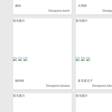
傣柿
大理柿
Diospyros kerrii
Diospy
暂无图片
暂无图片
德州柿
多毛君迁子
Diospyros texana
Diospyros lotu
暂无图片
暂无图片