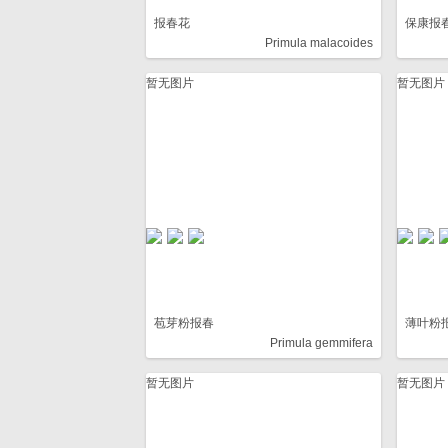
报春花
保康报
Primula malacoides
暂无图片
暂无图片
苞芽粉报春
薄叶粉
Primula gemmifera
暂无图片
暂无图片