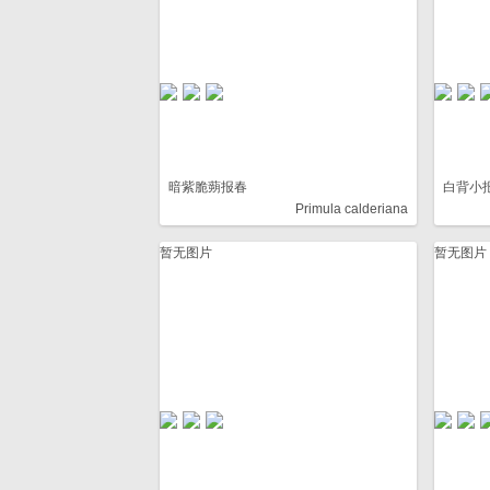
暗紫脆蒴报春
白背小
Primula calderiana
暂无图片
暂无图片