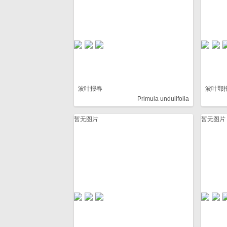
波叶报春
波叶鄂
Primula undulifolia
暂无图片
暂无图片