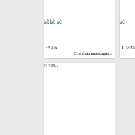
假苜蓿
巨花猪
Crotalaria medicaginea
暂无图片