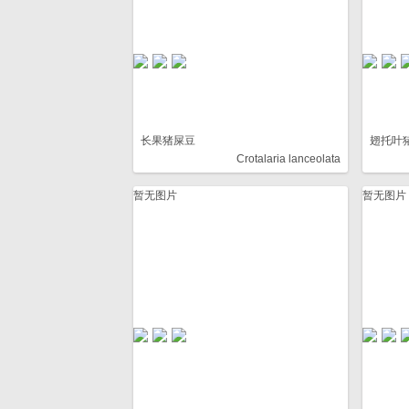
长果猪屎豆
翅托叶
Crotalaria lanceolata
暂无图片
暂无图片