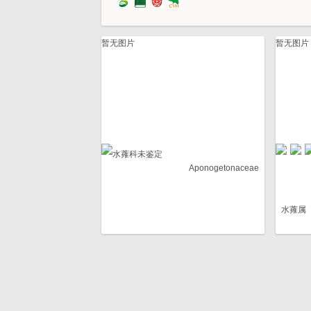
暂无图片
暂无图片
水蕹科未鉴定
Aponogetonaceae
水蕹属