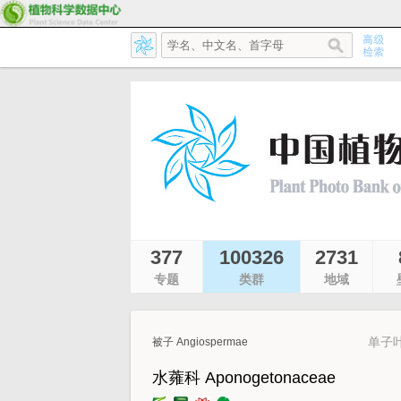
377
100326
2731
专题
类群
地域
单子叶
被子 Angiospermae
水蕹科 Aponogetonaceae