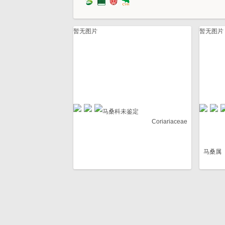
暂无图片
暂无图片
马桑科未鉴定
Coriariaceae
马桑属