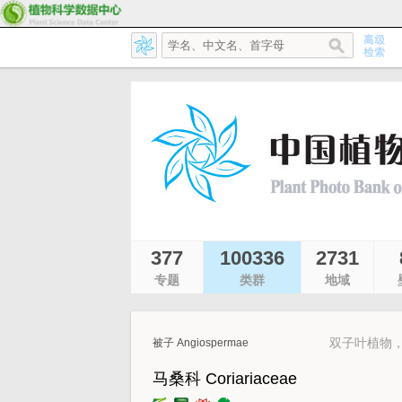
377
100336
2731
专题
类群
地域
双子叶植物，只
被子 Angiospermae
马桑科 Coriariaceae