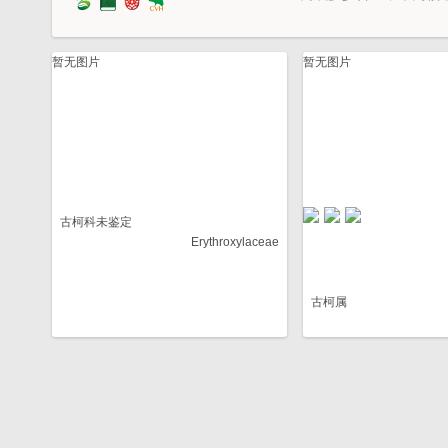
暂无图片
暂无图片
古柯科未鉴定
Erythroxylaceae
古柯属