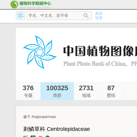
376
100325
2731
87
专题
类群
地域
壁纸
被子 Angiospermae
刺鳞草科 Centrolepidaceae