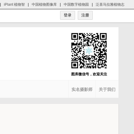
|
iPlant 植物智
|
中国植物图像库
|
中国数字植物园
|
泛喜马拉雅植物志
图库微信号，欢迎关注
实名摄影师
关于我们