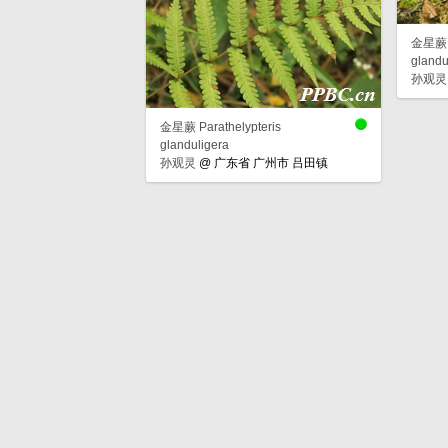
金星蕨 P
glandu
孙观灵
金星蕨 Parathelypteris
glanduligera
孙观灵
@
广东省 广州市 吕田镇