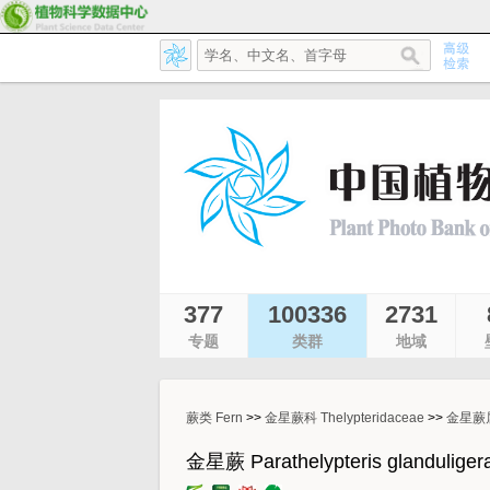
377
100336
2731
专题
类群
地域
蕨类 Fern
>>
金星蕨科 Thelypteridaceae
>>
金星蕨属 P
金星蕨 Parathelypteris glanduliger