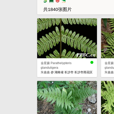
共1840张图片
金星蕨 Parathelypteris
金星蕨 P
glanduligera
glandu
朱鑫鑫
@
湖南省 长沙市 长沙市雨花区
朱鑫鑫