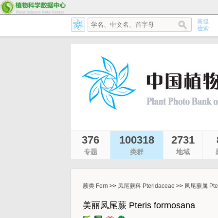
376
100318
2731
专题
类群
地域
蕨类 Fern
>>
凤尾蕨科 Pteridaceae
>>
凤尾蕨属 Pter
美丽凤尾蕨 Pteris formosana