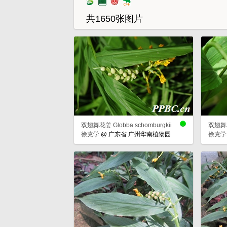
共1650张图片
双翅舞花姜 Globba schomburgkii
双翅舞花姜
徐克学
@
广东省 广州华南植物园
徐克学