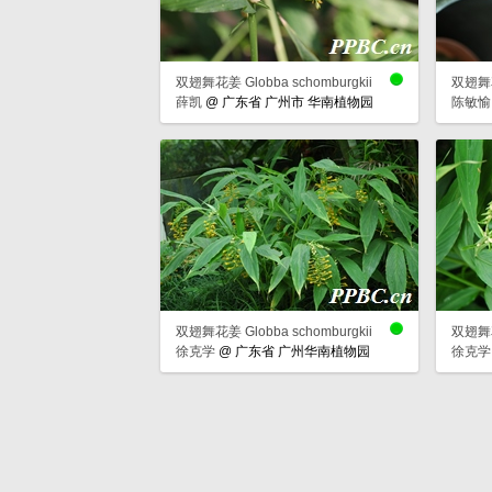
双翅舞花姜 Globba schomburgkii
双翅舞花姜
薛凯
@
广东省 广州市 华南植物园
陈敏愉
双翅舞花姜 Globba schomburgkii
双翅舞花姜
徐克学
@
广东省 广州华南植物园
徐克学