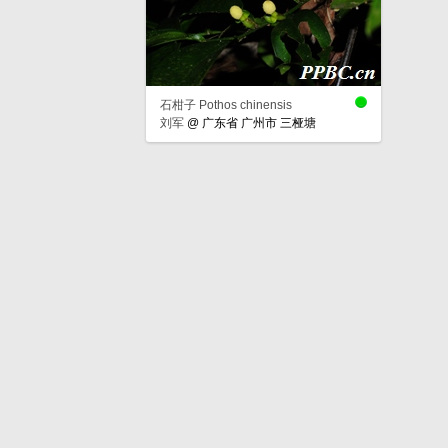
石柑子 Pothos chinensis
刘军
@
广东省 广州市 三桠塘