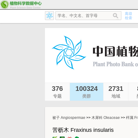
376
100324
2731
专题
类群
地域
被子 Angiospermae
>>
木犀科 Oleaceae
>>
梣属 Fr
苦枥木 Fraxinus insularis