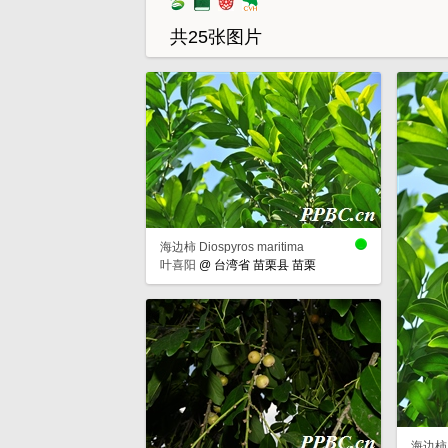
共25张图片
海边柿 Diospyros maritima
叶喜阳
@
台湾省 苗栗县 苗栗
海边柿 D