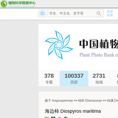
378
100337
2731
专题
类群
地域
被子 Angiospermae
>>
柿科 Ebenaceae
>>
柿属 Dio
海边柿 Diospyros maritima