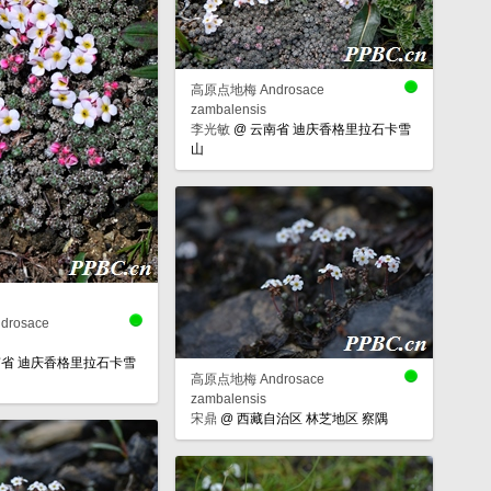
高原点地梅 Androsace
zambalensis
李光敏
@
云南省 迪庆香格里拉石卡雪
山
rosace
省 迪庆香格里拉石卡雪
高原点地梅 Androsace
zambalensis
宋鼎
@
西藏自治区 林芝地区 察隅