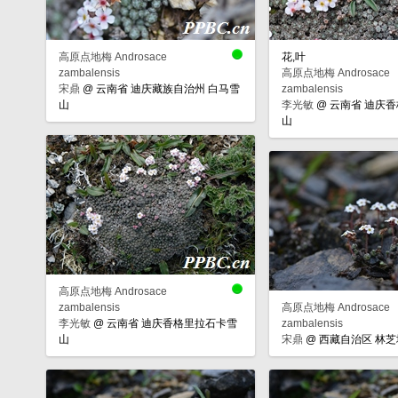
高原点地梅 Androsace
花,叶
zambalensis
高原点地梅 Androsace
宋鼎
@
云南省 迪庆藏族自治州 白马雪
zambalensis
山
李光敏
@
云南省 迪庆
山
高原点地梅 Androsace
zambalensis
高原点地梅 Androsace
李光敏
@
云南省 迪庆香格里拉石卡雪
zambalensis
山
宋鼎
@
西藏自治区 林芝