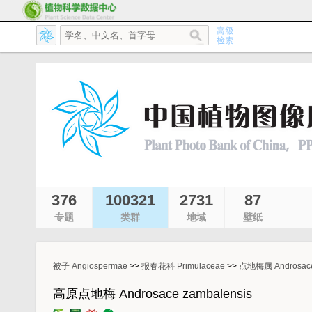
376
100321
2731
87
专题
类群
地域
壁纸
被子 Angiospermae
>>
报春花科 Primulaceae
>>
点地梅属 Androsac
高原点地梅 Androsace zambalensis