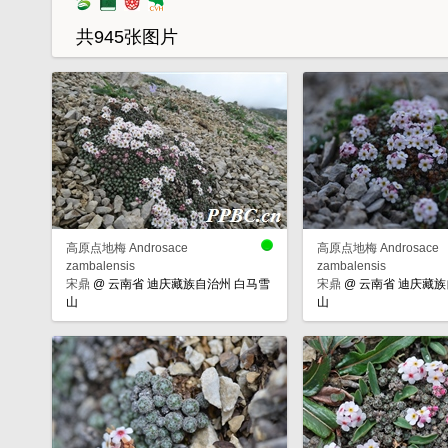
共945张图片
高原点地梅 Androsace
高原点地梅 Androsace
zambalensis
zambalensis
宋鼎
@
云南省 迪庆藏族自治州 白马雪
宋鼎
@
云南省 迪庆藏族
山
山