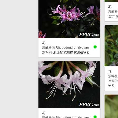
花
溪畔杜鹃 
金宁
花
溪畔杜鹃 Rhododendron rivulare
刘军
@
浙江省 杭州市 杭州植物园
花
溪畔杜鹃 
徐克学
物园
花
溪畔杜鹃 Rhododendron rivulare