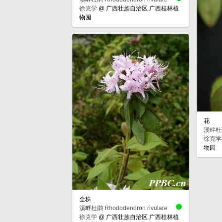
徐克学
@
广西壮族自治区 广西桂林植
物园
花
溪畔杜鹃 
徐克学
物园
全株
溪畔杜鹃 Rhododendron rivulare
徐克学
@
广西壮族自治区 广西桂林植