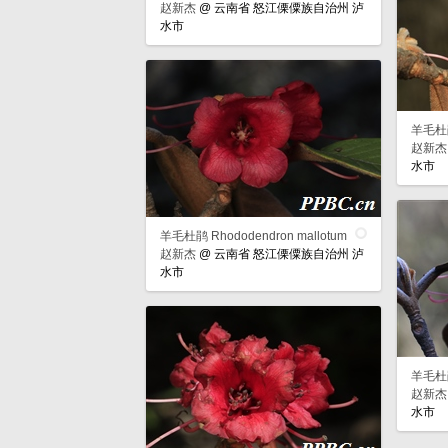
赵新杰
@
云南省 怒江傈僳族自治州 泸
水市
羊毛杜鹃 
赵新杰
水市
羊毛杜鹃 Rhododendron mallotum
赵新杰
@
云南省 怒江傈僳族自治州 泸
水市
羊毛杜鹃 
赵新杰
水市