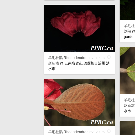
羊毛杜鹃 
刘翔
garde
羊毛杜鹃 Rhododendron mallotum
赵新杰
@
云南省 怒江傈僳族自治州 泸
水市
羊毛杜鹃 
赵新杰
水市
羊毛杜鹃 Rhododendron mallotum