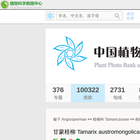
376
100322
2731
专题
类群
地域
被子 Angiospermae
>>
柽柳科 Tamaricaceae
>>
柽柳
甘蒙柽柳 Tamarix austromongolica