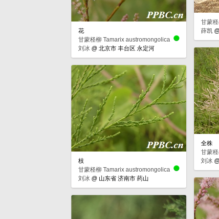
甘蒙柽柳 
花
薛凯
甘蒙柽柳 Tamarix austromongolica
刘冰
@
北京市 丰台区 永定河
全株
甘蒙柽柳 
枝
刘冰
甘蒙柽柳 Tamarix austromongolica
刘冰
@
山东省 济南市 药山