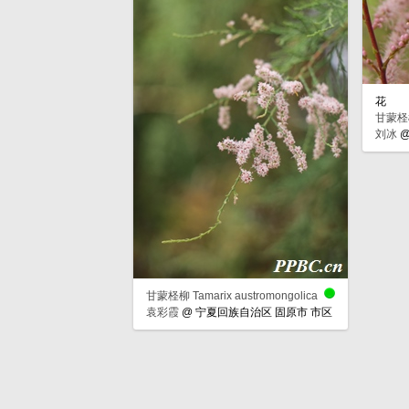
花
甘蒙柽柳 
刘冰
甘蒙柽柳 Tamarix austromongolica
袁彩霞
@
宁夏回族自治区 固原市 市区