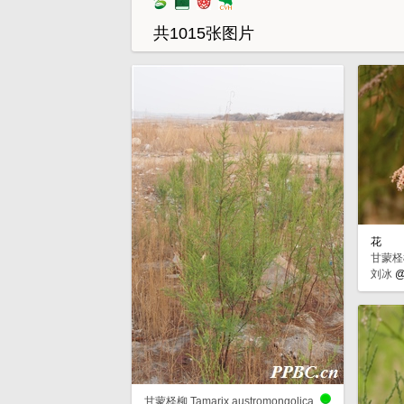
共1015张图片
花
甘蒙柽柳 
刘冰
甘蒙柽柳 Tamarix austromongolica