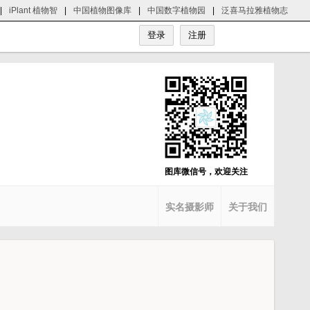
|
iPlant 植物智
|
中国植物图像库
|
中国数字植物园
|
泛喜马拉雅植物志
图库微信号，欢迎关注
实名摄影师
关于我们