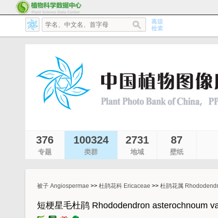
376
100324
2731
87
专题
类群
地域
壁纸
被子 Angiospermae
>>
杜鹃花科 Ericaceae
>>
杜鹃花属 Rhododendr
短梗星毛杜鹃 Rhododendron asterochnoum var. 