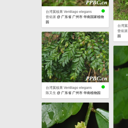
台湾翼核果 Ventilago elegans
曾佑派
@
广东省 广州市 华南国家植物
园
台湾翼核果
曾佑派
园
台湾翼核果 Ventilago elegans
陈又生
@
广东省 广州市 华南植物园