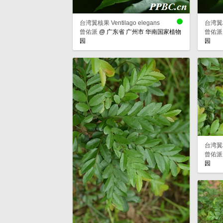
台湾翼核果 Ventilago elegans
台湾翼核果
曾佑派
@
广东省 广州市 华南国家植物
曾佑派
园
园
台湾翼核果
曾佑派
园