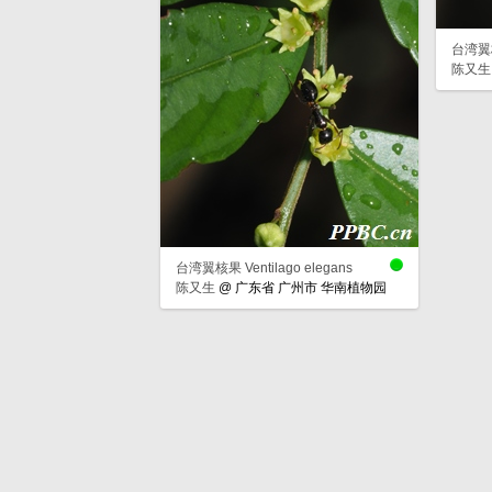
台湾翼核果
陈又生
台湾翼核果 Ventilago elegans
陈又生
@
广东省 广州市 华南植物园