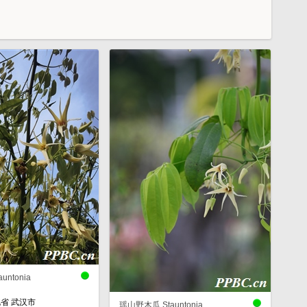
ntonia
省 武汉市
瑶山野木瓜 Stauntonia