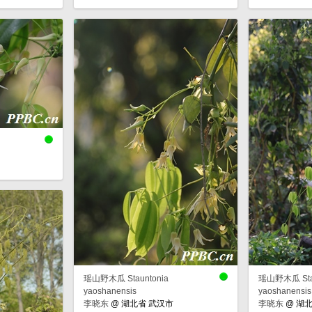
瑶山野木瓜 Stauntonia
瑶山野木瓜 Stau
yaoshanensis
yaoshanensis
李晓东
@
湖北省 武汉市
李晓东
@
湖北