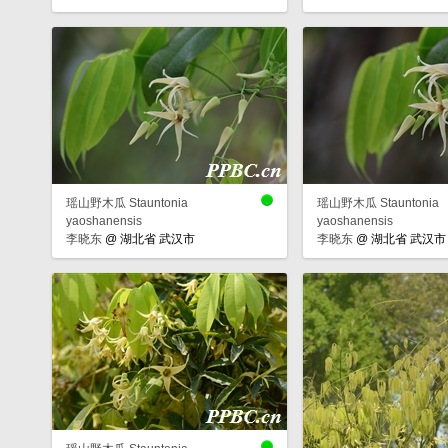
瑶山野木瓜 Stauntonia
瑶山野木瓜 Stauntonia
yaoshanensis
yaoshanensis
李晓东
@
湖北省 武汉市
李晓东
@
湖北省 武汉市