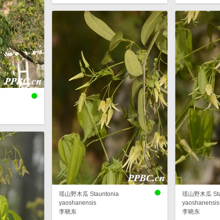
瑶山野木瓜 Stauntonia
瑶山野木瓜 Stau
yaoshanensis
yaoshanensis
李晓东
李晓东