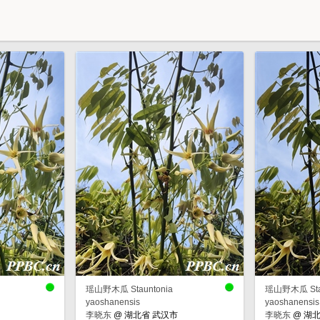
瑶山野木瓜 Stauntonia
瑶山野木瓜 Stau
yaoshanensis
yaoshanensis
李晓东
@
湖北省 武汉市
李晓东
@
湖北