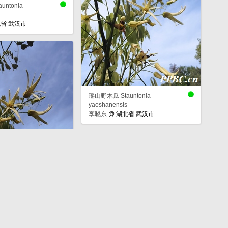
ntonia
省 武汉市
瑶山野木瓜 Stauntonia
yaoshanensis
李晓东
@
湖北省 武汉市
ntonia