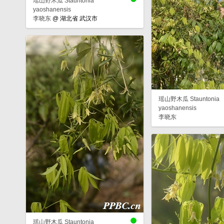
瑶山野木瓜 Stauntonia
yaoshanensis
李晓东
@
湖北省 武汉市
瑶山野木瓜 Stauntonia
yaoshanensis
李晓东
瑶山野木瓜 Stauntonia