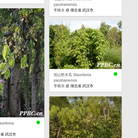
yaoshanensis
李晓东
@
湖北省 武汉市
瑶山野木瓜 Stauntonia
yaoshanensis
李晓东
@
湖北省 武汉市
ntonia
省 武汉市