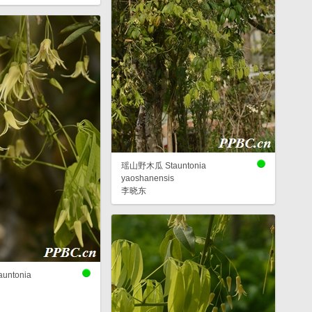
瑶山野木瓜 Stauntonia
yaoshanensis
李晓东
ntonia