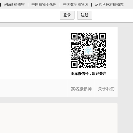
|
iPlant 植物智
|
中国植物图像库
|
中国数字植物园
|
泛喜马拉雅植物志
图库微信号，欢迎关注
实名摄影师
关于我们