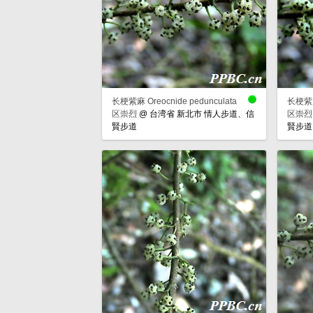
长梗紫麻 Oreocnide pedunculata
长梗紫麻 
区崇烈
@
台湾省 新北市 情人步道、信
区崇烈
賢步道
賢步道