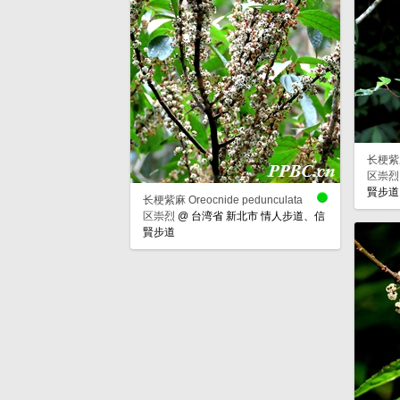
长梗紫麻 
区崇烈
賢步道
长梗紫麻 Oreocnide pedunculata
区崇烈
@
台湾省 新北市 情人步道、信
賢步道