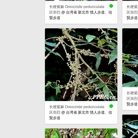
长梗紫麻 Oreocnide pedunculata
长梗紫麻 
区崇烈
@
台湾省 新北市 情人步道、信
区崇烈
賢步道
賢步道
长梗紫麻 
区崇烈
賢步道
长梗紫麻 Oreocnide pedunculata
区崇烈
@
台湾省 新北市 情人步道、信
賢步道