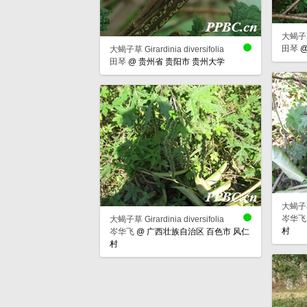
大蝎子草 G
田琴
大蝎子草 Girardinia diversifolia
田琴
@
贵州省 贵阳市 贵州大学
大蝎子草 G
岑华飞
大蝎子草 Girardinia diversifolia
村
岑华飞
@
广西壮族自治区 百色市 风仁
村