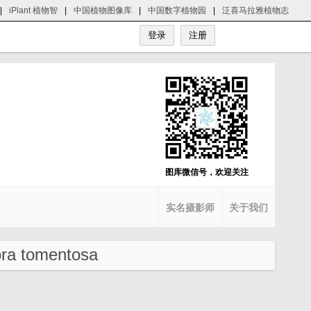
|
iPlant 植物智
|
中国植物图像库
|
中国数字植物园
|
泛喜马拉雅植物志
图库微信号，欢迎关注
实名摄影师
关于我们
a tomentosa