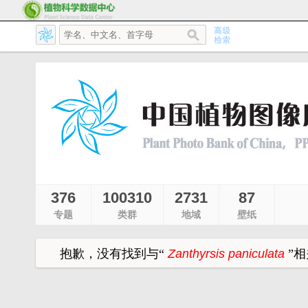
376
100310
2731
87
专题
类群
地域
壁纸
抱歉，没有找到与
“
Zanthyrsis paniculata
”
相