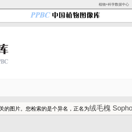
植物+科学数据中心
绒毛槐 Sophor
关的图片。
您检索的是个异名，正名为