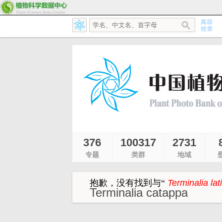
376
100317
2731
专题
类群
地域
抱歉，没有找到与
“
Terminalia lati
Terminalia catappa