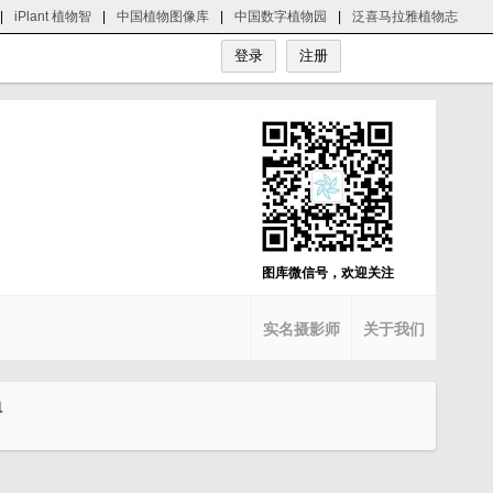
|
iPlant 植物智
|
中国植物图像库
|
中国数字植物园
|
泛喜马拉雅植物志
图库微信号，欢迎关注
实名摄影师
关于我们
a