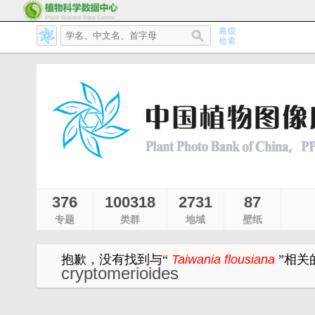
376
100318
2731
87
专题
类群
地域
壁纸
抱歉，没有找到与
“
Taiwania flousiana
”
相关
cryptomerioides