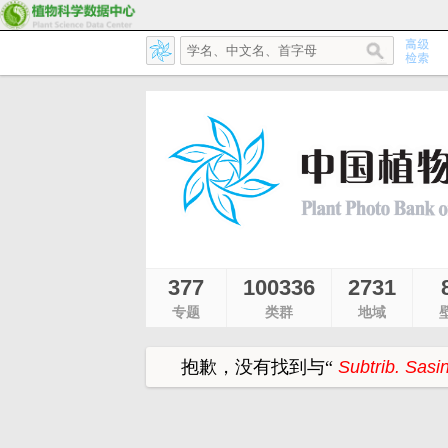
377
100336
2731
专题
类群
地域
抱歉，没有找到与
“
Subtrib. Sasi