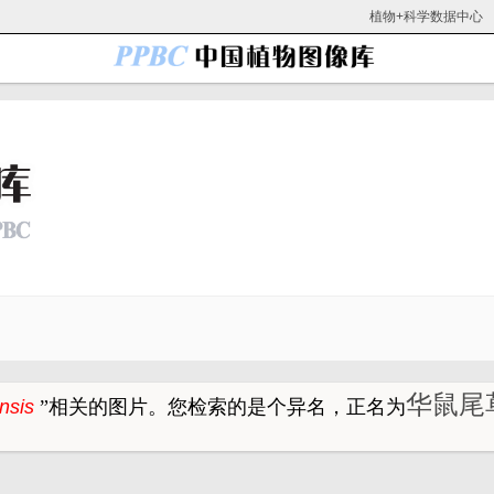
植物+科学数据中心
华鼠尾草 
ensis
”
相关的图片。
您检索的是个异名，正名为