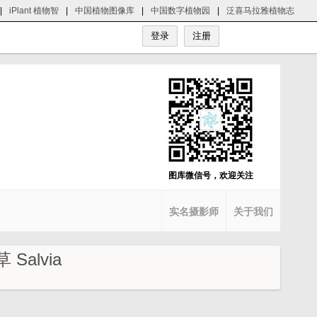
|
iPlant 植物智
|
中国植物图像库
|
中国数字植物园
|
泛喜马拉雅植物志
图库微信号，欢迎关注
实名摄影师
关于我们
Salvia