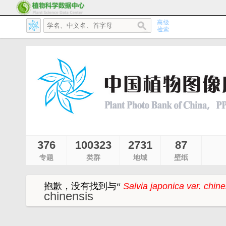
376
100323
2731
87
专题
类群
地域
壁纸
抱歉，没有找到与
“
Salvia japonica var. chin
chinensis