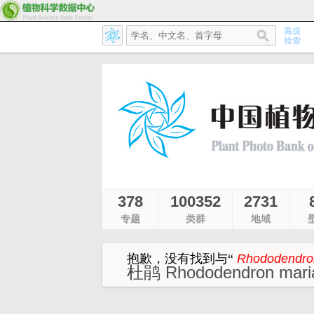
378
100352
2731
专题
类群
地域
抱歉，没有找到与
“
Rhododendro
杜鹃 Rhododendron maria