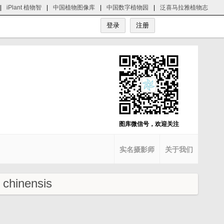
|
iPlant 植物智
|
中国植物图像库
|
中国数字植物园
|
泛喜马拉雅植物志
图库微信号，欢迎关注
实名摄影师
关于我们
chinensis