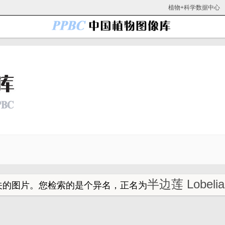
植物+科学数据中心
半边莲 Lobelia 
关的图片。
您检索的是个异名，正名为