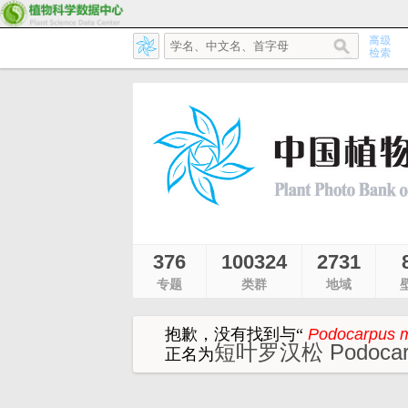
376
100324
2731
专题
类群
地域
抱歉，没有找到与
“
Podocarpus ma
短叶罗汉松 Podocarpu
正名为