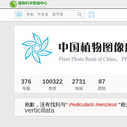
376
100322
2731
87
专题
类群
地域
壁纸
抱歉，没有找到与
“
Pedicularis menziesii
”
相
verticillata