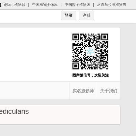
|
iPlant 植物智
|
中国植物图像库
|
中国数字植物园
|
泛喜马拉雅植物志
图库微信号，欢迎关注
实名摄影师
关于我们
cularis