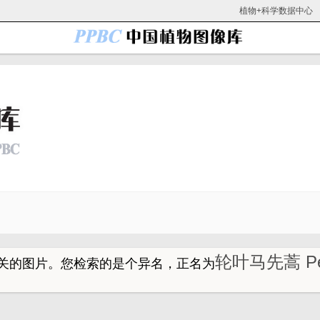
植物+科学数据中心
轮叶马先蒿 Pedi
关的图片。
您检索的是个异名，正名为