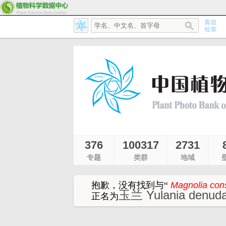
376
100317
2731
专题
类群
地域
抱歉，没有找到与
“
Magnolia cons
玉兰 Yulania denuda
正名为