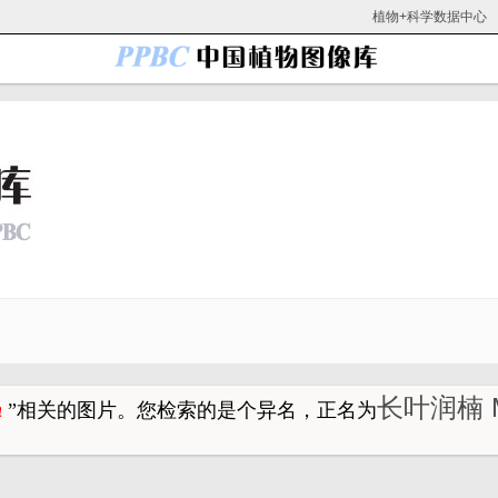
植物+科学数据中心
长叶润楠 Ma
a
”
相关的图片。
您检索的是个异名，正名为