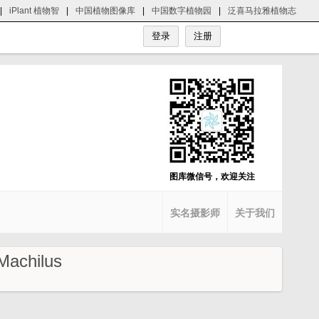
|
iPlant 植物智
|
中国植物图像库
|
中国数字植物园
|
泛喜马拉雅植物志
图库微信号，欢迎关注
实名摄影师
关于我们
chilus