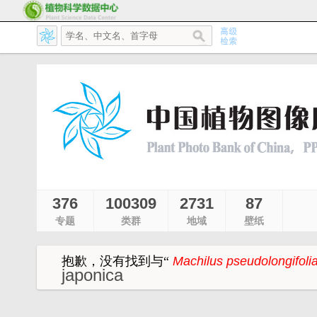
376
100309
2731
87
专题
类群
地域
壁纸
抱歉，没有找到与
“
Machilus pseudolongifoli
japonica