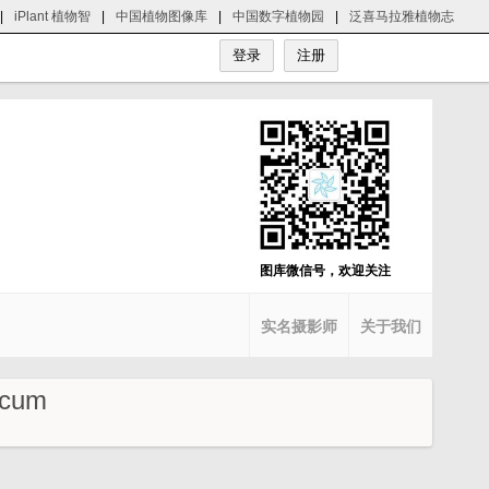
|
iPlant 植物智
|
中国植物图像库
|
中国数字植物园
|
泛喜马拉雅植物志
图库微信号，欢迎关注
实名摄影师
关于我们
cum