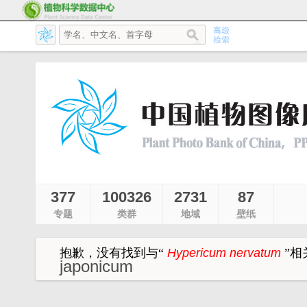
377
100326
2731
87
专题
类群
地域
壁纸
抱歉，没有找到与
“
Hypericum nervatum
”
相
japonicum