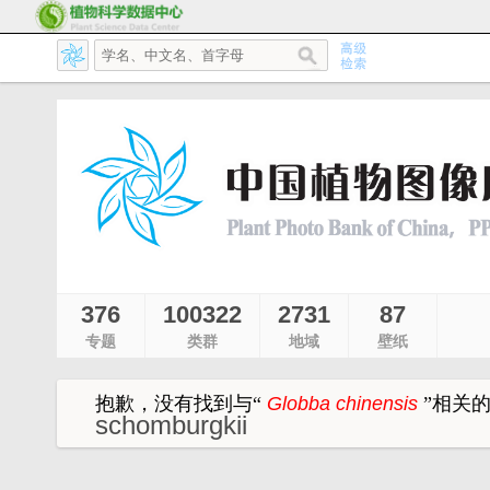
376
100322
2731
87
专题
类群
地域
壁纸
抱歉，没有找到与
“
Globba chinensis
”
相关
schomburgkii