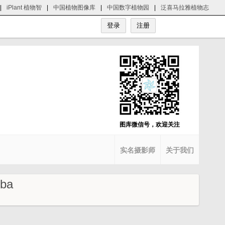
|
iPlant 植物智
|
中国植物图像库
|
中国数字植物园
|
泛喜马拉雅植物志
图库微信号，欢迎关注
实名摄影师
关于我们
ba