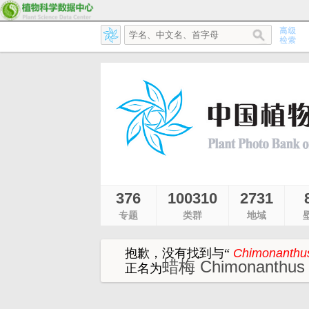
376
100310
2731
专题
类群
地域
抱歉，没有找到与
“
Chimonanthus 
蜡梅 Chimonanthus 
正名为