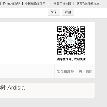
|
iPlant 植物智
|
中国植物图像库
|
中国数字植物园
|
泛喜马拉雅植物志
图库微信号，欢迎关注
实名摄影师
关于我们
 Ardisia