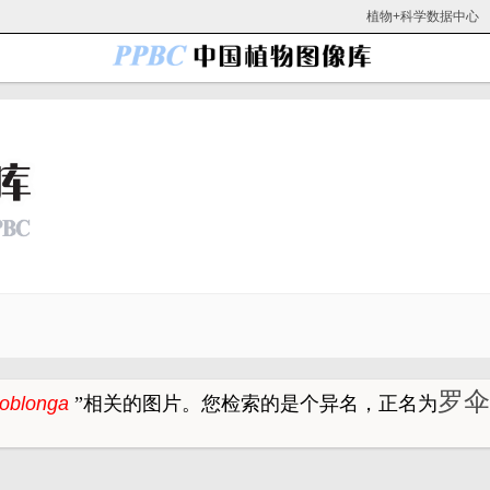
植物+科学数据中心
罗伞树
 oblonga
”
相关的图片。
您检索的是个异名，正名为