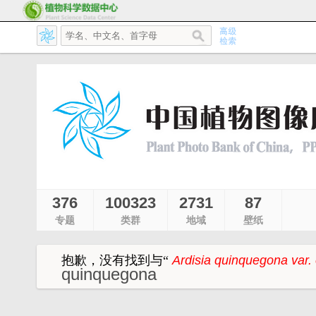
376
100323
2731
87
专题
类群
地域
壁纸
抱歉，没有找到与
“
Ardisia quinquegona var.
quinquegona