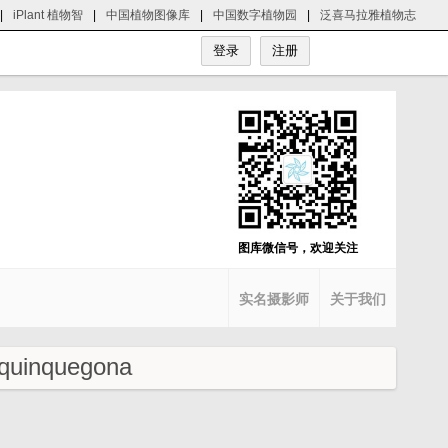
|
iPlant 植物智
|
中国植物图像库
|
中国数字植物园
|
泛喜马拉雅植物志
图库微信号，欢迎关注
实名摄影师
关于我们
quinquegona